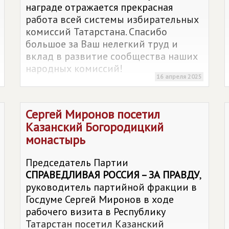
награде отражается прекрасная
работа всей системы избирательных
комиссий Татарстана. Спасибо
большое за Ваш нелегкий труд и
вклад в развитие сообщества наших
народных комиссий!
16 апреля 2025
Сергей Миронов посетил
Казанский Богородицкий
монастырь
Председатель Партии
СПРАВЕДЛИВАЯ РОССИЯ – ЗА ПРАВДУ
,
руководитель партийной фракции в
Госдуме Сергей Миронов в ходе
рабочего визита в Республику
Татарстан посетил Казанский