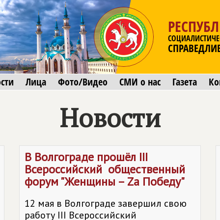
РЕСПУБЛ
СОЦИАЛИСТИЧЕ
СПРАВЕДЛИ
сти
Лица
Фото/Видео
СМИ о нас
Газета
Ко
Новости
В Волгограде прошёл III
Всероссийский общественный
форум "Женщины – Zа Победу"
12 мая в Волгограде завершил свою
работу III Всероссийский