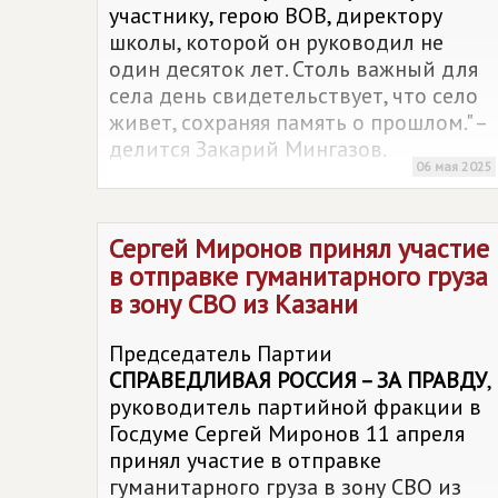
участнику, герою ВОВ, директору
школы, которой он руководил не
один десяток лет. Столь важный для
села день свидетельствует, что село
живет, сохраняя память о прошлом." –
делится Закарий Мингазов.
06 мая 2025
Сергей Миронов принял участие
в отправке гуманитарного груза
в зону СВО из Казани
Председатель Партии
СПРАВЕДЛИВАЯ РОССИЯ – ЗА ПРАВДУ
,
руководитель партийной фракции в
Госдуме Сергей Миронов 11 апреля
принял участие в отправке
гуманитарного груза в зону СВО из