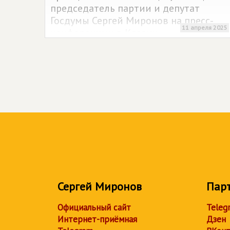
председатель партии и депутат
Госдумы Сергей Миронов на пресс-
11 апреля 2025
конференции в Казани.
Сергей Миронов
Пар
Официальный сайт
Teleg
Интернет-приёмная
Дзен