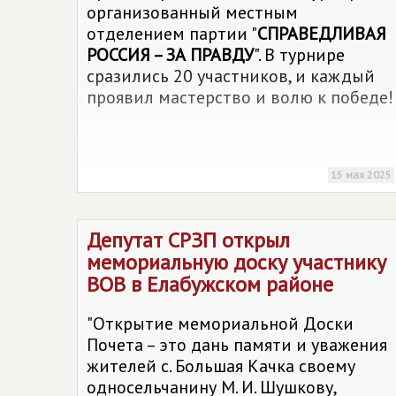
организованный местным
отделением партии "
СПРАВЕДЛИВАЯ
РОССИЯ – ЗА ПРАВДУ
". В турнире
сразились 20 участников, и каждый
проявил мастерство и волю к победе!
15 мая 2025
Депутат СРЗП открыл
мемориальную доску участнику
ВОВ в Елабужском районе
"Открытие мемориальной Доски
Почета – это дань памяти и уважения
жителей с. Большая Качка своему
односельчанину М. И. Шушкову,