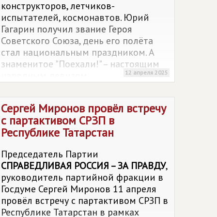
конструкторов, летчиков-
испытателей, космонавтов. Юрий
Гагарин получил звание Героя
Советского Союза, день его полёта
стал национальным праздником. А
знаменитое "Поехали!" – настоящим
12 апреля 2025
народным девизом.
Сергей Миронов провёл встречу
с партактивом СРЗП в
Республике Татарстан
Председатель Партии
СПРАВЕДЛИВАЯ РОССИЯ – ЗА ПРАВДУ
,
руководитель партийной фракции в
Госдуме Сергей Миронов 11 апреля
провёл встречу с партактивом СРЗП в
Республике Татарстан в рамках