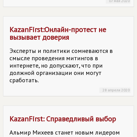
07 мая 2020
KazanFirst:Онлайн-протест не
вызывает доверия
Эксперты и политики сомневаются в
смысле проведения митингов в
интернете, но допускают, что при
должной организации они могут
сработать.
28 апреля 2020
KazanFirst: Справедливый выбор
Альмир Михеев станет новым лидером