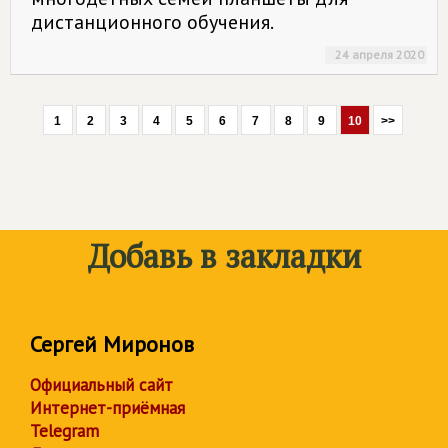
дистанционного обучения.
24 апреля 2020
1
2
3
4
5
6
7
8
9
10
>>
Добавь в закладки
Сергей Миронов
Официальный сайт
Интернет-приёмная
Telegram