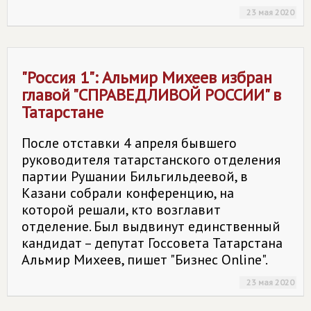
23 мая 2020
"Россия 1": Альмир Михеев избран
главой "СПРАВЕДЛИВОЙ РОССИИ" в
Татарстане
После отставки 4 апреля бывшего
руководителя татарстанского отделения
партии Рушании Бильгильдеевой, в
Казани собрали конференцию, на
которой решали, кто возглавит
отделение. Был выдвинут единственный
кандидат – депутат Госсовета Татарстана
Альмир Михеев, пишет "Бизнес Online".
23 мая 2020