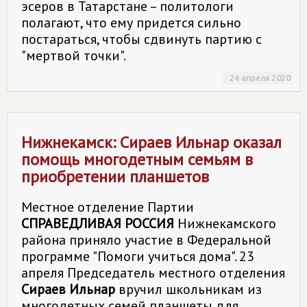
эсеров в Татарстане – политологи
полагают, что ему придется сильно
постараться, чтобы сдвинуть партию с
"мертвой точки".
24 апреля 2020
Нижнекамск: Сираев Ильнар оказал
помощь многодетным семьям в
приобретении планшетов
Местное отделение Партии
СПРАВЕДЛИВАЯ РОССИЯ
Нижнекамского
района приняло участие в Федеральной
программе "Помоги учиться дома". 23
апреля Председатель местного отделения
Сираев Ильнар
вручил школьникам из
многодетных семей планшеты для