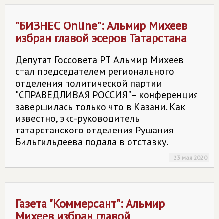
"БИЗНЕС Online": Альмир Михеев
избран главой эсеров Татарстана
Депутат Госсовета РТ Альмир Михеев
стал председателем регионального
отделения политической партии
"СПРАВЕДЛИВАЯ РОССИЯ" – конференция
завершилась только что в Казани. Как
известно, экс-руководитель
татарстанского отделения Рушания
Бильгильдеева подала в отставку.
23 мая 2020
Газета "Коммерсант": Альмир
Михеев избран главой