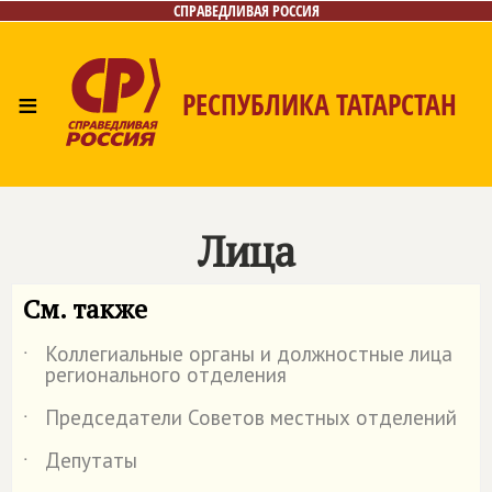
СПРАВЕДЛИВАЯ РОССИЯ
≡
РЕСПУБЛИКА ТАТАРСТАН
Главная
Новости
Лица
Фото/Видео
СМИ о нас
Газета
Контакты
Поиск
Лица
См. также
Коллегиальные органы и должностные лица
˙
регионального отделения
Председатели Советов местных отделений
˙
Депутаты
˙