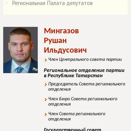
Региональная Палата депутатов
˙
Мингазов
Рушан
Ильдусович
Член Центрального совета партии
Региональное отделение партии
в Республике Татарстан
Председатель Совета регионального
отделения
Член Бюро Совета регионального
отделения
Член Совета регионального
отделения
Государственный совет