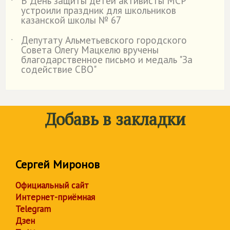
В День защиты детей активисты МСР
˙
устроили праздник для школьников
казанской школы № 67
Депутату Альметьевского городского
˙
Совета Олегу Мацкелю вручены
благодарственное письмо и медаль "За
содействие СВО"
Добавь в закладки
Сергей Миронов
Официальный сайт
Интернет-приёмная
Telegram
Дзен