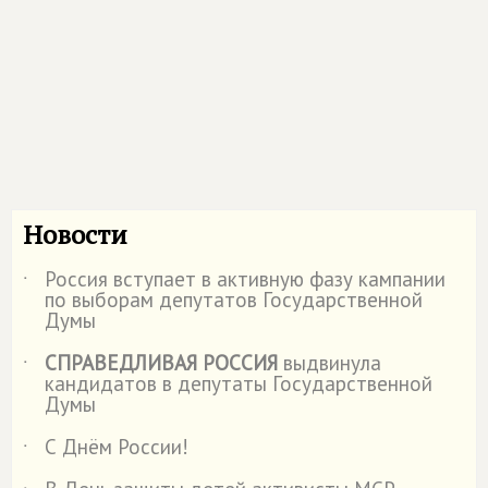
Новости
Россия вступает в активную фазу кампании
˙
по выборам депутатов Государственной
Думы
СПРАВЕДЛИВАЯ РОССИЯ
выдвинула
˙
кандидатов в депутаты Государственной
Думы
С Днём России!
˙