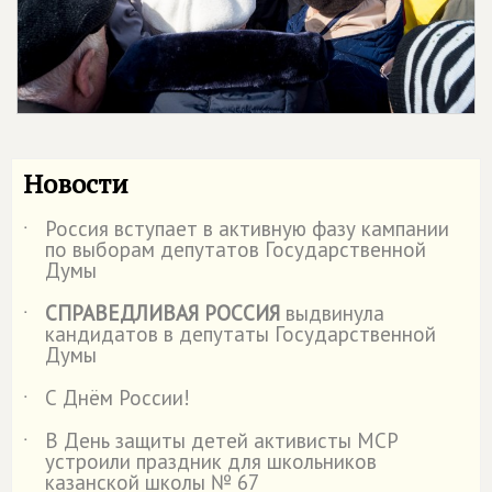
Новости
Россия вступает в активную фазу кампании
˙
по выборам депутатов Государственной
Думы
СПРАВЕДЛИВАЯ РОССИЯ
выдвинула
˙
кандидатов в депутаты Государственной
Думы
С Днём России!
˙
В День защиты детей активисты МСР
˙
устроили праздник для школьников
казанской школы № 67