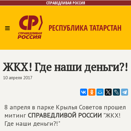
СПРАВЕДЛИВАЯ РОССИЯ
≡
РЕСПУБЛИКА ТАТАРСТАН
Главная
Новости
Лица
Фото/Видео
СМИ о нас
Газета
Контакты
Поиск
ЖКХ! Где наши деньги?!
10 апреля 2017
8 апреля в парке Крылья Советов прошел
митинг
СПРАВЕДЛИВОЙ РОССИИ
"ЖКХ!
Где наши деньги?!"